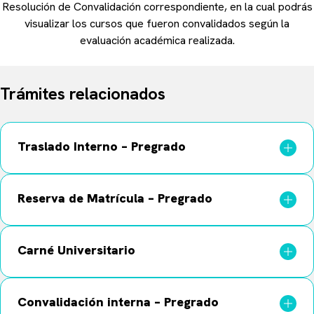
Resolución de Convalidación correspondiente, en la cual podrás
visualizar los cursos que fueron convalidados según la
evaluación académica realizada.
Trámites relacionados
Traslado Interno – Pregrado
Reserva de Matrícula – Pregrado
Carné Universitario
Convalidación interna – Pregrado