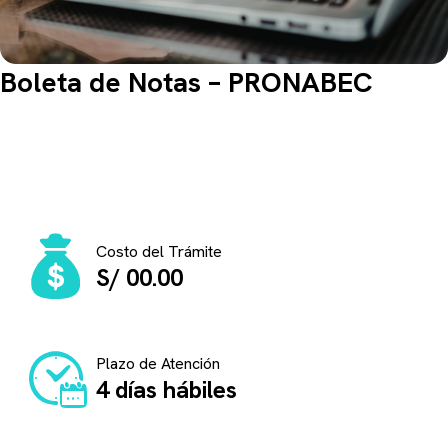
Boleta de Notas – PRONABEC
Información importante para realizar este
trámite
Costo del Trámite
S/ 00.00
Plazo de Atención
4 días hábiles