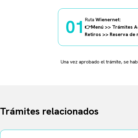
01
Ruta
Wienernet:
👉Menú >> Trámites Ac
Retiros >> Reserva de
Una vez aprobado el trámite, se habi
Trámites relacionados