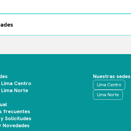
dades
des
Nuestras sedes
 Lima Centro
Lima Centro
 Lima Norte
Lima Norte
o
ual
s frecuentes
y Solicitudes
 y Novedades