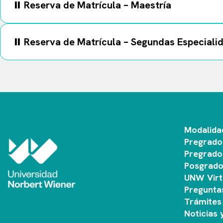
⏸️ Reserva de Matrícula – Maestría
⏸️ Reserva de Matrícula – Segundas Especiali
Modalida
Pregrado
Pregrado
Posgrad
UNW Virt
Pregunta
Trámites 
Noticias