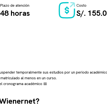
Plazo de atención
Costo
48 horas
S/. 155.
 suspender temporalmente sus estudios por un periodo académico,
r matriculado al menos en un curso.
n el cronograma académico 📅
n Wienernet?