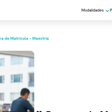
Modalidades
P
va de Matrícula – Maestría