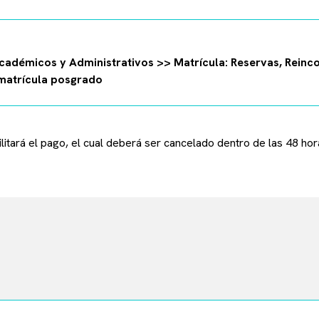
adémicos y Administrativos >> Matrícula: Reservas, Reinco
 matrícula posgrado
litará el pago, el cual deberá ser cancelado dentro de las 48 hor