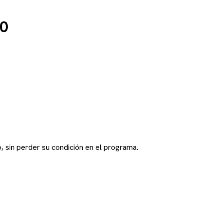
00
 sin perder su condición en el programa.